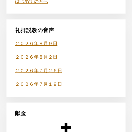
はじめての方へ
の
サ
イ
礼拝説教の音声
ド
２０２６年８月９日
バ
２０２６年８月２日
ー
２０２６年７月２６日
２０２６年７月１９日
献金