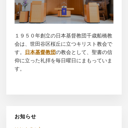
１９５０年創立の日本基督教団千歳船橋教
会は、世田谷区桜丘に立つキリスト教会で
す。
日本基督教団
の教会として、聖書の信
仰に立った礼拝を毎日曜日にまもっていま
す。
最
お知らせ
初