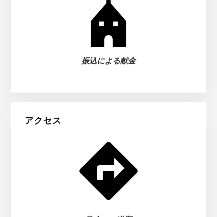
振込による献金
アクセス