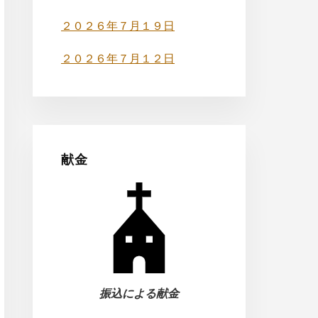
２０２６年７月１９日
２０２６年７月１２日
献金
振込による献金