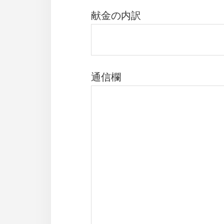
献金の内訳
通信欄