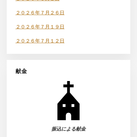
ド
バ
２０２６年７月２６日
ー
２０２６年７月１９日
２０２６年７月１２日
献金
振込による献金