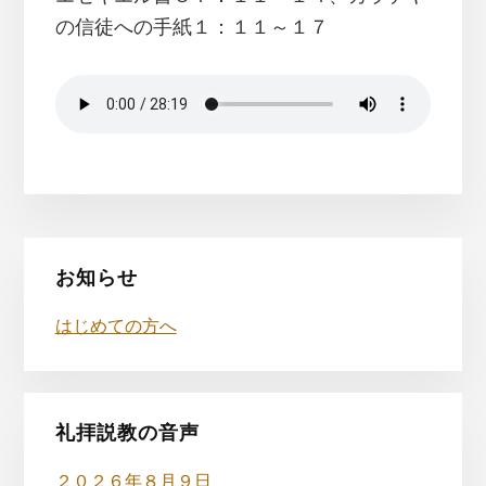
の信徒への手紙１：１１～１７
最
お知らせ
初
はじめての方へ
の
サ
イ
礼拝説教の音声
２０２６年８月９日