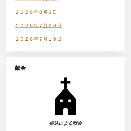
ド
バ
２０２６年８月２日
ー
２０２６年７月２６日
２０２６年７月１９日
献金
振込による献金