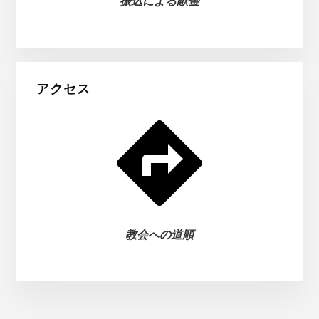
振込による献金
アクセス
教会への道順