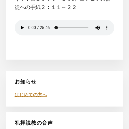
徒への手紙２：１１～２２
最
お知らせ
初
はじめての方へ
の
サ
イ
礼拝説教の音声