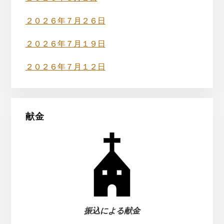
ド
バ
２０２６年７月２６日
ー
２０２６年７月１９日
２０２６年７月１２日
献金
振込による献金