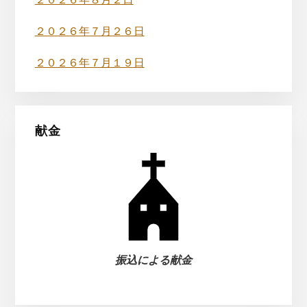
バ
２０２６年８月２日
ー
２０２６年７月２６日
２０２６年７月１９日
献金
振込による献金