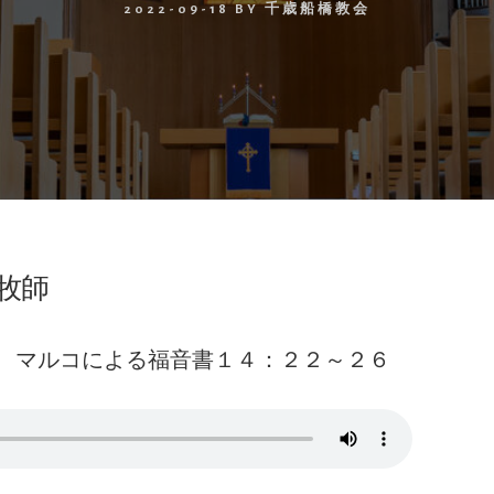
2022-09-18
BY
千歳船橋教会
牧師
、マルコによる福音書１４：２２～２６