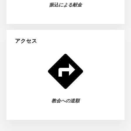
振込による献金
アクセス
教会への道順