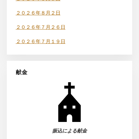
ド
バ
２０２６年８月２日
ー
２０２６年７月２６日
２０２６年７月１９日
献金
振込による献金