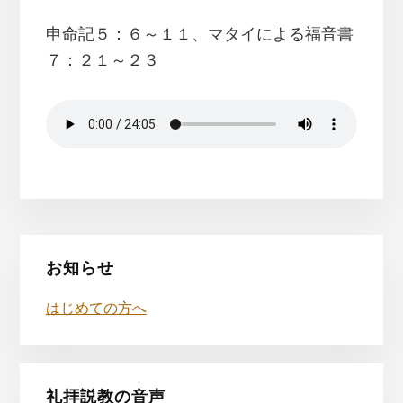
申命記５：６～１１、マタイによる福音書
７：２１～２３
最
お知らせ
初
はじめての方へ
の
サ
礼拝説教の音声