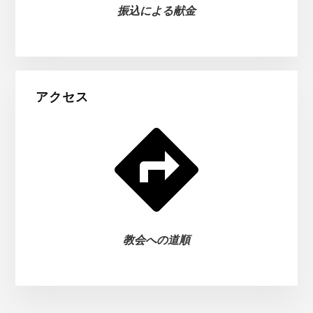
振込による献金
アクセス
教会への道順