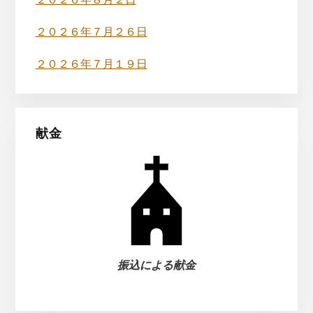
バ
２０２６年８月２日
ー
２０２６年７月２６日
２０２６年７月１９日
献金
振込による献金