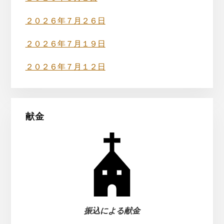
ド
バ
２０２６年７月２６日
ー
２０２６年７月１９日
２０２６年７月１２日
献金
振込による献金