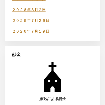
ド
バ
２０２６年８月２日
ー
２０２６年７月２６日
２０２６年７月１９日
献金
振込による献金