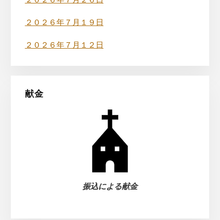
バ
２０２６年７月２６日
ー
２０２６年７月１９日
２０２６年７月１２日
献金
振込による献金